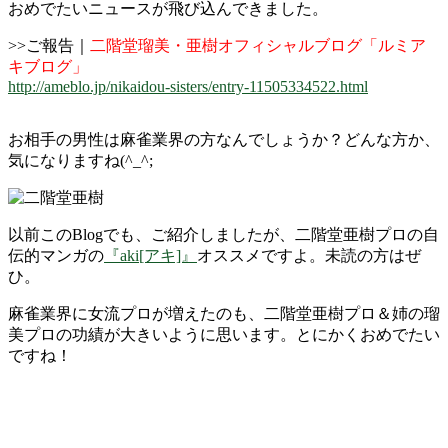
おめでたいニュースが飛び込んできました。
>>ご報告｜
二階堂瑠美・亜樹オフィシャルブログ「ルミア
キブログ」
http://ameblo.jp/nikaidou-sisters/entry-11505334522.html
お相手の男性は麻雀業界の方なんでしょうか？どんな方か、
気になりますね(^_^;
以前このBlogでも、ご紹介しましたが、二階堂亜樹プロの自
伝的マンガの
『aki[アキ]』
オススメですよ。未読の方はぜ
ひ。
麻雀業界に女流プロが増えたのも、二階堂亜樹プロ＆姉の瑠
美プロの功績が大きいように思います。とにかくおめでたい
ですね！