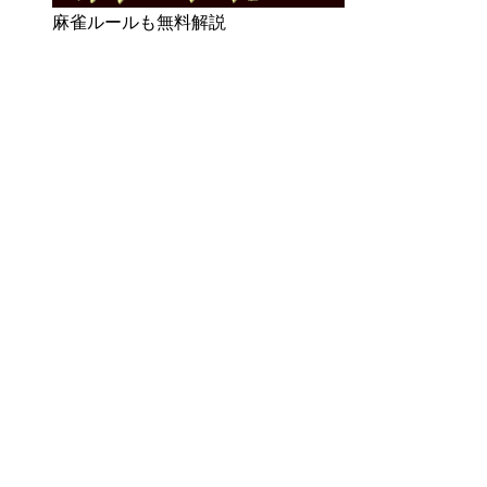
麻雀
ルールも無料解説