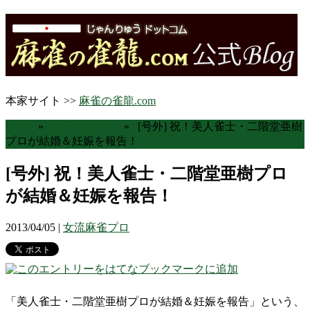
本家サイト >>
麻雀の雀龍.com
Home
»
女流麻雀プロ
» [号外] 祝！美人雀士・二階堂亜樹
プロが結婚＆妊娠を報告！
[号外] 祝！美人雀士・二階堂亜樹プロ
が結婚＆妊娠を報告！
2013/04/05 |
女流麻雀プロ
「美人雀士・二階堂亜樹プロが結婚＆妊娠を報告」という、