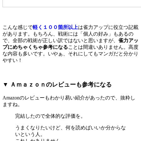
こんな感じで
軽く１００箇所以上
は雀力アップに役立つ記載
があります。もちろん、戦術には「個人の好み」もあるの
で、全部の戦術が正しい訳ではないと思いますが、
雀力アッ
プにめちゃくちゃ参考になる
ことは間違いありません。高度
な内容も多いです。いやぁ、それにしてもマンガだと分かり
やすい！
▼ Ａｍａｚｏｎのレビューも参考になる
Amazonのレビューもわかり易い紹介があったので、抜粋し
ますね。
完結したので全体的な評価を。
うまくなりたいけど、何を読めばいいか分からな
いという人。
これしかありません。