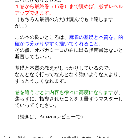
１巻から最終巻（15巻）まで読めば、必ずレベル
アップできます。
（もちろん最初の方だけ読んでも上達します
が…）
この本の良いところは、
麻雀の基礎と本質を、的
確かつ分かりやすく描いてくれること。
その点、オバカミーコの右に出る指南書はないと
断言してもいい。
基礎と本質の教えがしっかりしているので、
なんとなく打ってなんとなく強いような人より、
ずっとうまくなれます。
巻を追うごとに内容も徐々に高度になります
が、
焦らずに、指導されたことを１冊ずつマスターし
ていってください。
（続きは、Amazonレビューで）