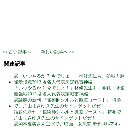
<< 古い記事へ
新しい記事へ >>
関連記事
「いつやるか？ 今でしょ！」林修先生も、参戦！麻雀
最強戦2013 著名人代表決定戦雷神編
話題の新刊 『雀術師シルルと微差ゴースト』 持参で、
片山まさゆき先生のサインゲットだぜ！