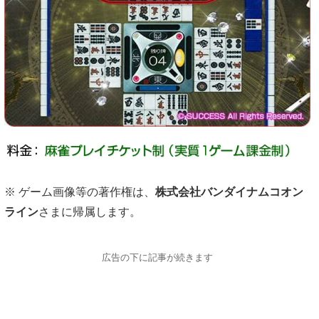
※ ゲーム画像等の著作権は、
株式会社バンダイナムコオン
ライン
さまに帰属します。
広告の下に記事が続きます