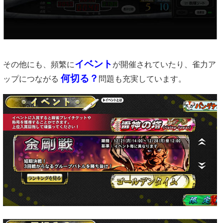
イベント
その他にも、頻繁に
が開催されていたり、雀力ア
何切る？
ップにつながる
問題も充実しています。