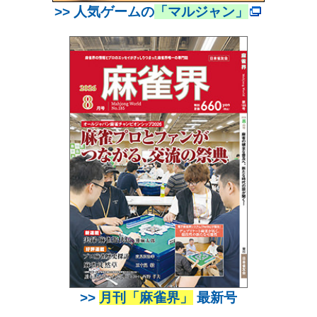
>> 人気ゲームの
「マルジャン」
>>
月刊「麻雀界」
最新号