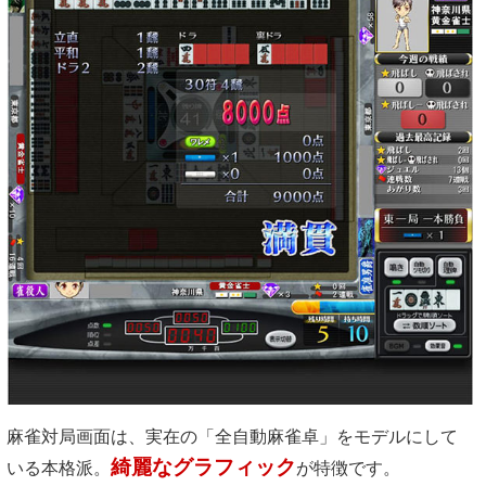
麻雀対局画面は、実在の「全自動麻雀卓」をモデルにして
綺麗なグラフィック
いる本格派。
が特徴です。