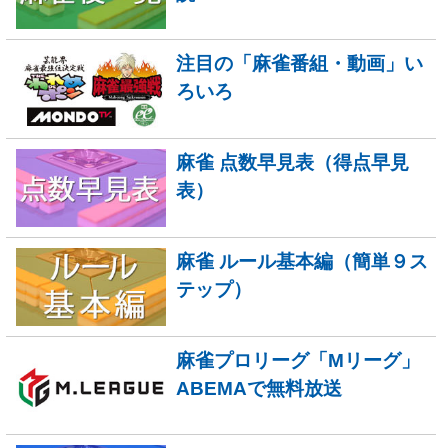
注目の「麻雀番組・動画」い
ろいろ
麻雀 点数早見表（得点早見
表）
麻雀 ルール基本編（簡単９ス
テップ）
麻雀プロリーグ「Mリーグ」
ABEMAで無料放送