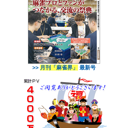
>>
月刊「麻雀界」
最新号