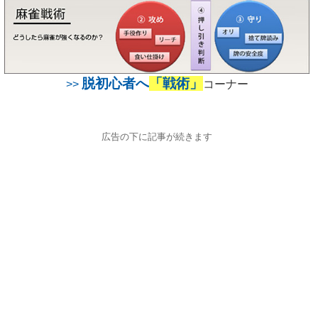
脱初心者へ
「戦術」
>>
コーナー
広告の下に記事が続きます