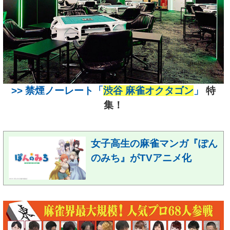
>> 禁煙ノーレート「
渋谷 麻雀オクタゴン
」
特
集！
女子高生の麻雀マンガ『ぽん
のみち』がTVアニメ化