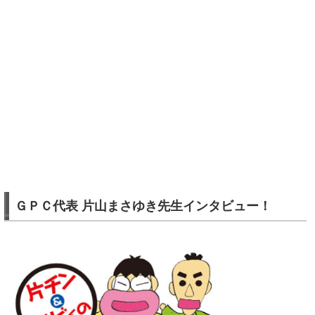
ＧＰＣ代表 片山まさゆき先生インタビュー！