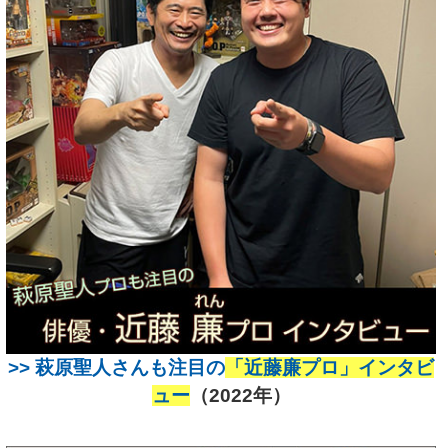
>>
萩原聖人さんも注目の
「近藤廉プロ」インタビ
ュー
（2022年）