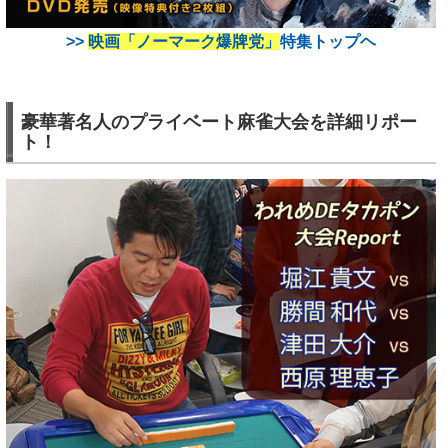
>>
映画「ノーマーク爆牌党」
特集トップヘ
豪華著名人のプライベート麻雀大会を詳細リポー
ト！