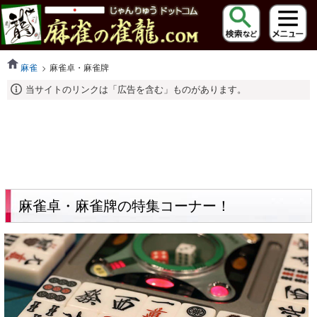
麻雀
麻雀卓・麻雀牌
当サイトのリンクは「広告を含む」ものがあります。
麻雀卓・麻雀牌の特集コーナー！