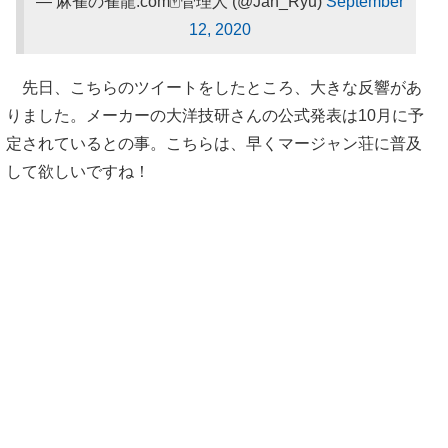
— 麻雀の雀龍.com🀄管理人 (@Jan_Ryu)
September
12, 2020
先日、こちらのツイートをしたところ、大きな反響があ
りました。メーカーの大洋技研さんの公式発表は10月に予
定されているとの事。こちらは、早くマージャン荘に普及
して欲しいですね！