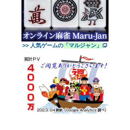
>> 人気ゲームの
「マルジャン」