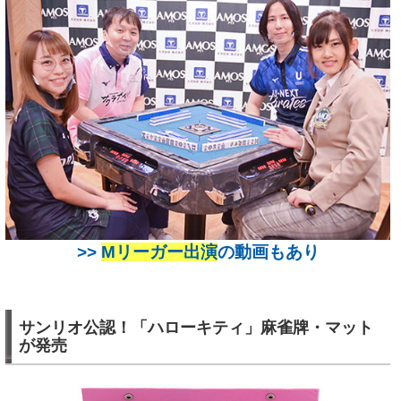
>>
Mリーガー出演
の動画もあり
サンリオ公認！「ハローキティ」麻雀牌・マット
が発売