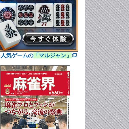
> 人気ゲームの
「マルジャン」