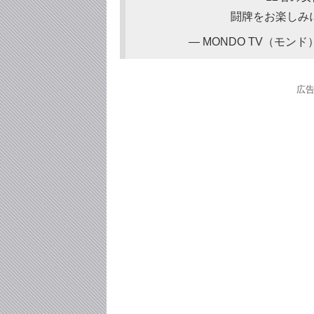
闘牌をお楽しみ
— MONDO TV（モンド）
広