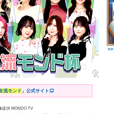
>
回女流モンド
」公式サイト
提供 MONDO TV