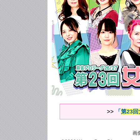
>>
「
第23
画像