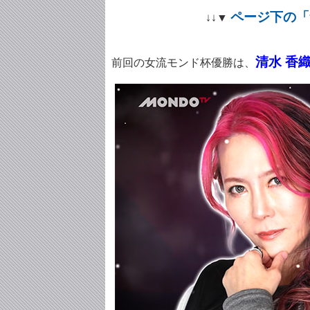
ページ下の「
↓↓▼
清水 香
前回の女流モンド杯優勝は、