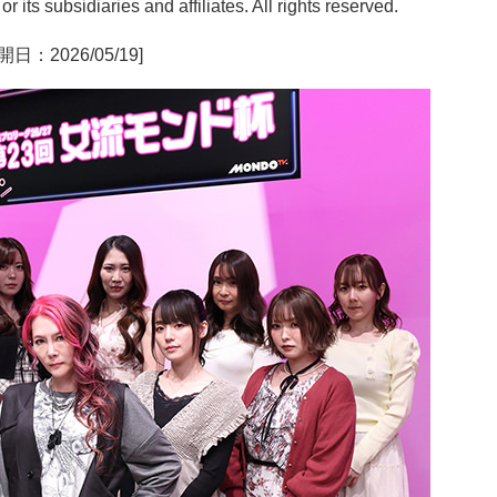
 its subsidiaries and affiliates. All rights reserved.
開日：2026/05/19]