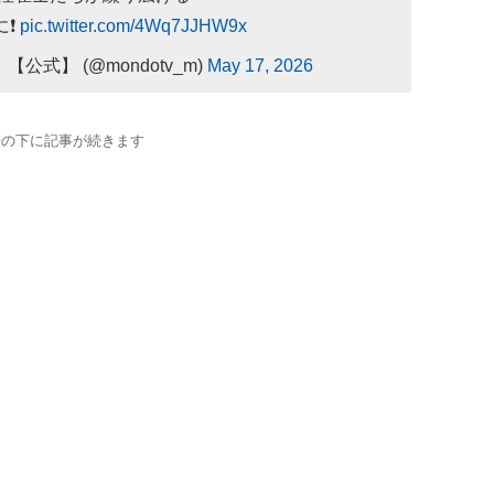
に❗
pic.twitter.com/4Wq7JJHW9x
【公式】 (@mondotv_m)
May 17, 2026
告の下に記事が続きます