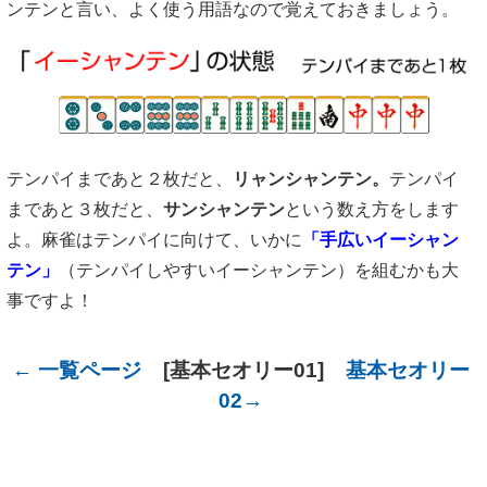
ンテンと言い、よく使う用語なので覚えておきましょう。
テンパイまであと２枚だと、
リャンシャンテン。
テンパイ
まであと３枚だと、
サンシャンテン
という数え方をします
よ。麻雀はテンパイに向けて、いかに
「手広いイーシャン
テン」
（テンパイしやすいイーシャンテン）を組むかも大
事ですよ！
← 一覧ページ
[基本セオリー01]
基本セオリー
02→