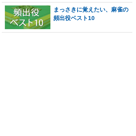
まっさきに覚えたい、麻雀の
頻出役ベスト10