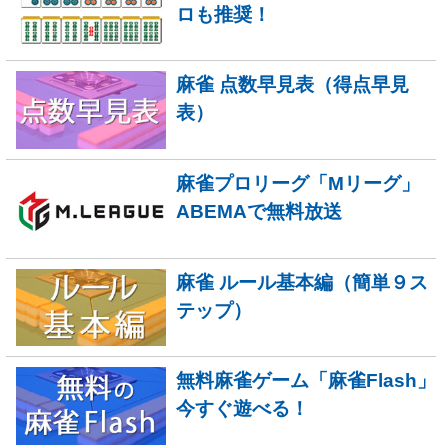
ロも推奨！
麻雀 点数早見表（得点早見
表）
麻雀プロリーグ「Mリーグ」
ABEMAで無料放送
麻雀 ルール基本編（簡単９ス
テップ）
無料麻雀ゲーム「麻雀Flash」
今すぐ遊べる！