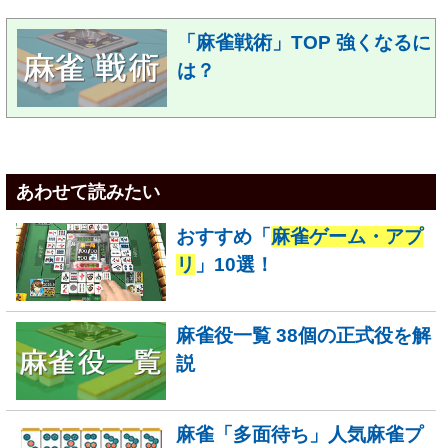
「麻雀戦術」TOP 強くなるに
は？
あわせて読みたい
おすすめ「
麻雀ゲーム・アプ
リ
」10選！
麻雀役一覧 38個の正式役を解
説
麻雀「多面待ち」人気麻雀プ