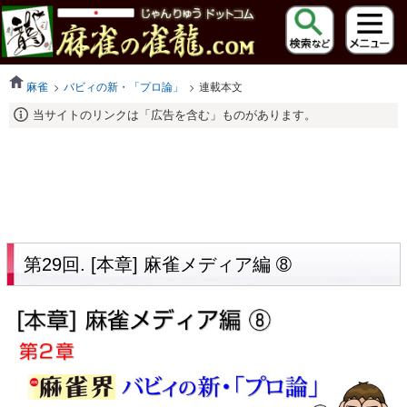
麻雀
バビィの新・「プロ論」
連載本文
当サイトのリンクは「広告を含む」ものがあります。
第29回. [本章] 麻雀メディア編 ➇