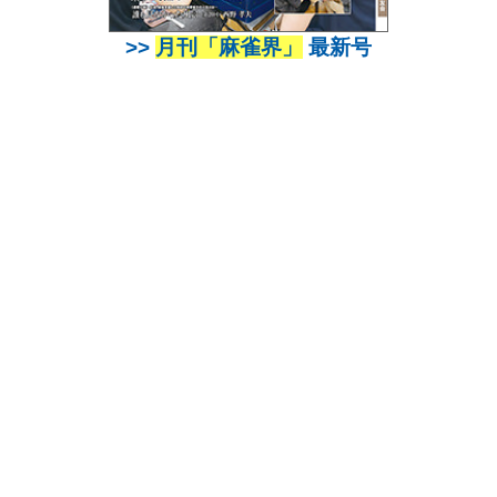
>>
月刊「麻雀界」
最新号