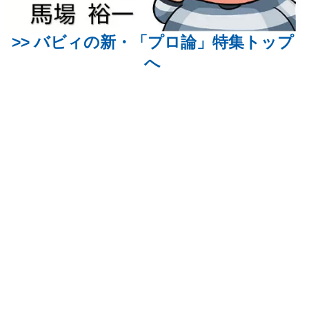
>>
バビィの新・「プロ論」
特集トップ
へ