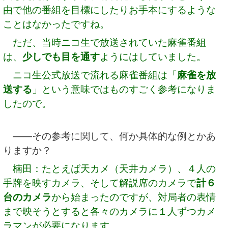
由で他の番組を目標にしたりお手本にするような
ことはなかったですね。
ただ、当時ニコ生で放送されていた麻雀番組
は、
少しでも目を通す
ようにはしていました。
ニコ生公式放送で流れる麻雀番組は「
麻雀を放
送する
」という意味ではものすごく参考になりま
したので。
――その参考に関して、何か具体的な例とかあ
りますか？
楠田：たとえば天カメ（天井カメラ）、４人の
手牌を映すカメラ、そして解説席のカメラで
計６
台のカメラ
から始まったのですが、対局者の表情
まで映そうとすると各々のカメラに１人ずつカメ
ラマンが必要になります。