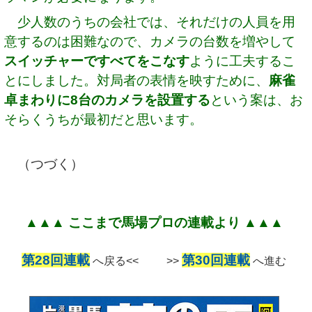
少人数のうちの会社では、それだけの人員を用
意するのは困難なので、カメラの台数を増やして
スイッチャーですべてをこなす
ように工夫するこ
とにしました。対局者の表情を映すために、
麻雀
卓まわりに8台のカメラを設置する
という案は、お
そらくうちが最初だと思います。
（つづく）
▲▲▲ ここまで馬場プロの連載より ▲▲▲
第28回連載
第30回連載
へ戻る<< >>
へ進む