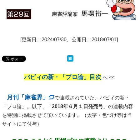
[更新日：2024/07/30、公開日：2018/07/01]
バビィの新・「プロ論」目次
へ <<
月刊「麻雀界」
で連載されていた、バビィの新・
「プロ論」。以下、「
2018年６月１日発売号
」の連載内容
を特別に掲載させて頂いています。（太字・色づけ等は当
サイトにて付与）