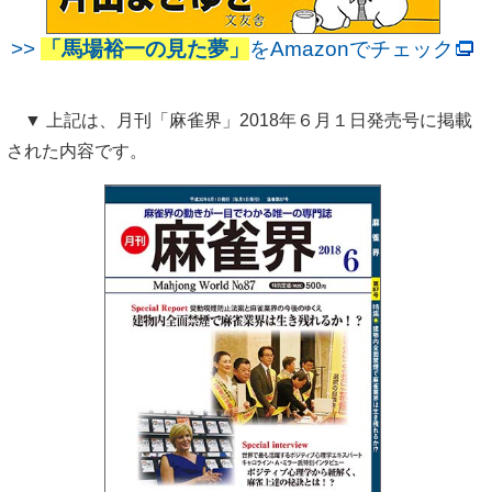
>>
「馬場裕一の見た夢」
をAmazonでチェック
▼ 上記は、月刊「麻雀界」2018年６月１日発売号に掲載
された内容です。