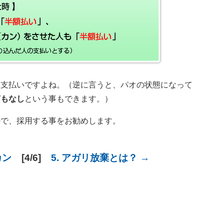
い支払いですよね。（逆に言うと、パオの状態になって
何もなし
という事もできます。）
ので、採用する事をお勧めします。
カン
[4/6]
5. アガリ放棄とは？ →