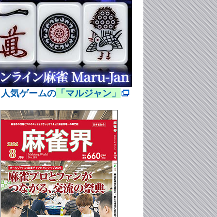
> 人気ゲームの
「マルジャン」