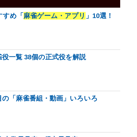
すすめ「
麻雀ゲーム・アプリ
」10選！
雀役一覧 38個の正式役を解説
目の「麻雀番組・動画」いろいろ