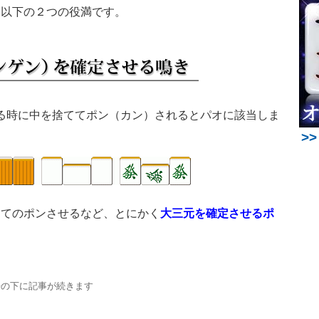
、以下の２つの役満です。
る時に中を捨ててポン（カン）されるとパオに該当しま
>
ててのポンさせるなど、とにかく
大三元を確定させるポ
。
告の下に記事が続きます