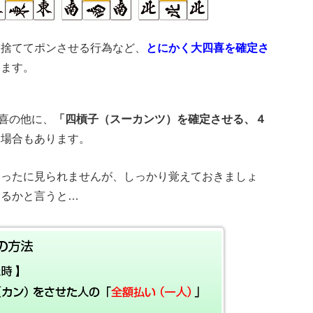
を捨ててポンさせる行為など、
とにかく大四喜を確定さ
ります。
喜の他に、
「四槓子（スーカンツ）を確定させる、４
る場合もあります。
めったに見られませんが、しっかり覚えておきましょ
なるかと言うと…