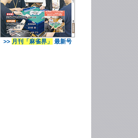
>>
月刊「麻雀界」
最新号