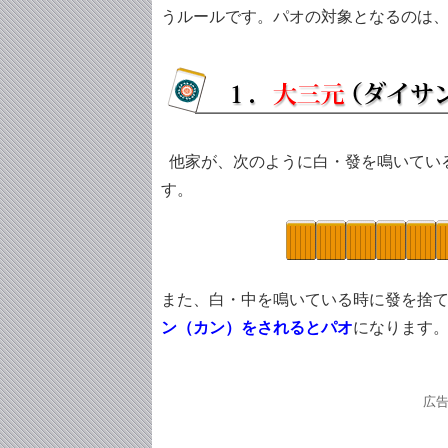
うルールです。パオの対象となるのは
他家が、次のように白・發を鳴いてい
す。
また、白・中を鳴いている時に發を捨
ン（カン）をされるとパオ
になります
広