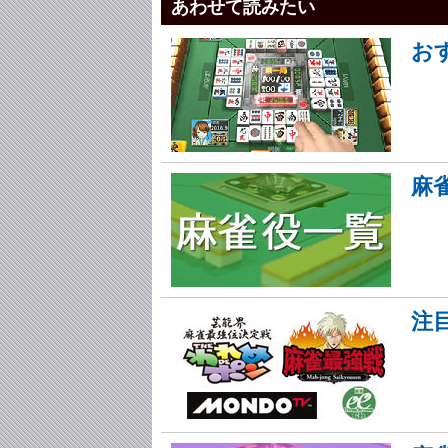
あわせて読みたい
お
麻
注