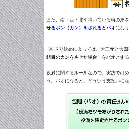
また、南・西・北を鳴いている時の東
せるポン（カン）をされるとパオ
にな
※ 取り決めによっては、大三元と大四
組目のカンをさせた場合」
をパオとす
役満に関するルールなので、実践では
う。パオになると、どういう支払いに