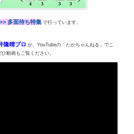
>> 多面待ち特集
で行っています。
井隆晴プロ
が、YouTubeの「たかちゃんねる」でこ
ぜひ動画もご覧ください。