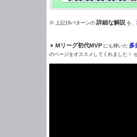
詳細な解説
※ 上記19パターンの
を、
Mリーグ初代MVP
多
▼
にも輝いた
のページをオススメしてくれました！ 