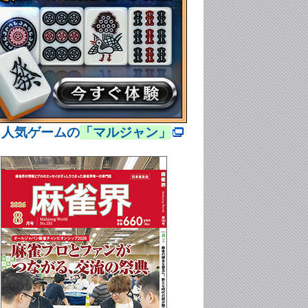
> 人気ゲームの
「マルジャン」