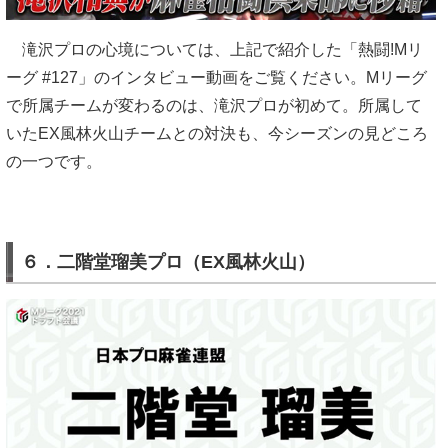
滝沢プロの心境については、上記で紹介した「熱闘!Mリ
ーグ #127」のインタビュー動画をご覧ください。Mリーグ
で所属チームが変わるのは、滝沢プロが初めて。所属して
いたEX風林火山チームとの対決も、今シーズンの見どころ
の一つです。
６．二階堂瑠美プロ（EX風林火山）