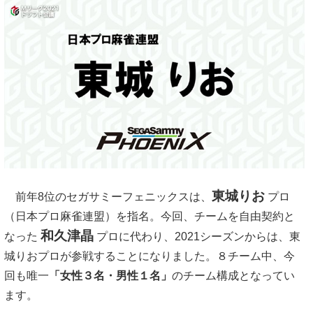
東城りお
前年8位のセガサミーフェニックスは、
プロ
（日本プロ麻雀連盟）を指名。今回、チームを自由契約と
和久津晶
なった
プロに代わり、2021シーズンからは、東
城りおプロが参戦することになりました。８チーム中、今
回も唯一
「女性３名・男性１名」
のチーム構成となってい
ます。