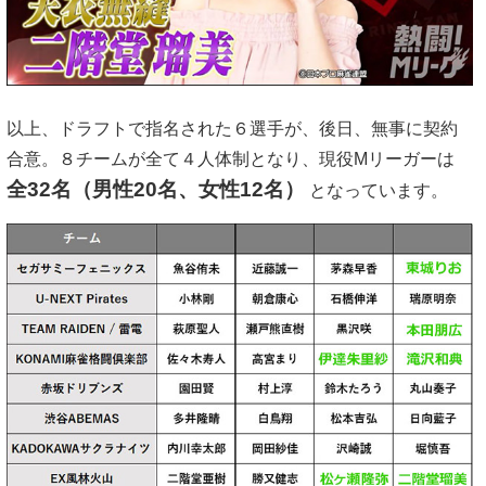
以上、ドラフトで指名された６選手が、後日、無事に契約
合意。８チームが全て４人体制となり、現役Mリーガーは
全32名（男性20名、女性12名）
となっています。