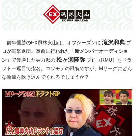
滝沢和典
前年優勝のEX風林火山は、オフシーズンに
プ
ロが電撃退団。事前に行われた
「新メンバーオーディショ
松ヶ瀬隆弥
ン」
で優勝した実力派の
プロ（RMU）をドラ
フト一巡目で指名。コワモテの風貌ですが、Mリーグにどん
な新風を吹き込んでくれるでしょうか？