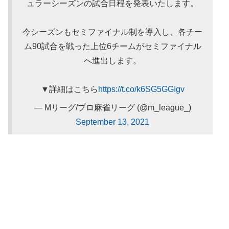
ュラーシーズンの試合日程を発表いたします。
今シーズンもセミファイナル制を導入し、各チー
ム90試合を戦った上位6チームがセミファイナル
へ進出します。
▼詳細はこちら
https://t.co/k6SG5GGIgv
— Mリーグ/プロ麻雀リーグ (@m_league_)
September 13, 2021