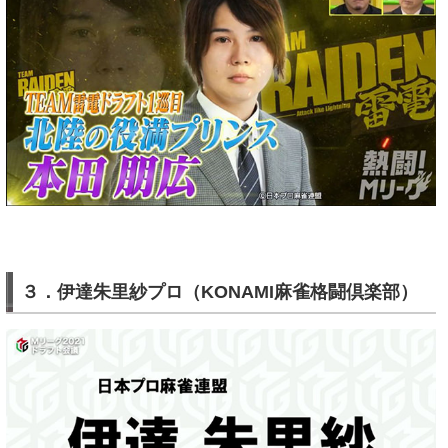
３．伊達朱里紗プロ（KONAMI麻雀格闘倶楽部）