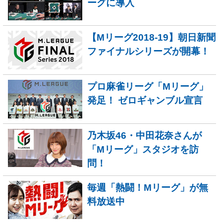
ーグに導入
【Mリーグ2018-19】朝日新聞
ファイナルシリーズが開幕！
プロ麻雀リーグ「Mリーグ」
発足！ ゼロギャンブル宣言
乃木坂46・中田花奈さんが
「Mリーグ」スタジオを訪
問！
毎週「熱闘！Mリーグ」が無
料放送中