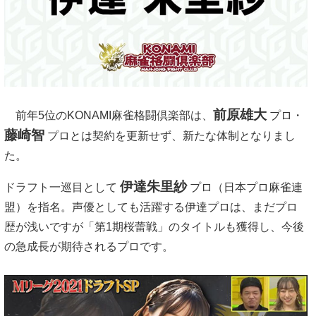
前原雄大
前年5位のKONAMI麻雀格闘倶楽部は、
プロ・
藤崎智
プロとは契約を更新せず、新たな体制となりまし
た。
伊達朱里紗
ドラフト一巡目として
プロ（日本プロ麻雀連
盟）を指名。声優としても活躍する伊達プロは、まだプロ
歴が浅いですが「第1期桜蕾戦」のタイトルも獲得し、今後
の急成長が期待されるプロです。