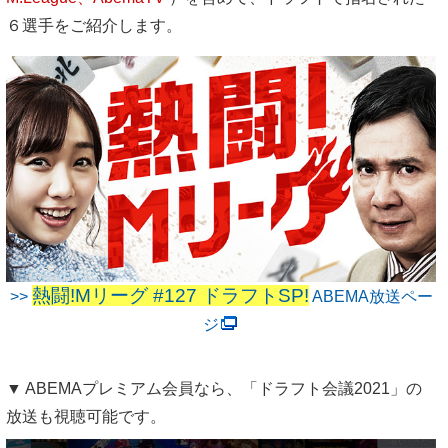
６選手をご紹介します。
熱闘!Mリーグ #127 ドラフトSP!
>>
ABEMA放送ペー
ジ
▼ ABEMAプレミアム会員なら、「ドラフト会議2021」の
放送も視聴可能です。