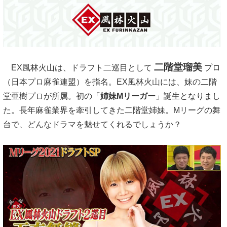
二階堂瑠美
EX風林火山は、ドラフト二巡目として
プロ
（日本プロ麻雀連盟）を指名。EX風林火山には、妹の二階
堂亜樹プロが所属。初の「
姉妹Mリーガー
」誕生となりまし
た。長年麻雀業界を牽引してきた二階堂姉妹。Mリーグの舞
台で、どんなドラマを魅せてくれるでしょうか？