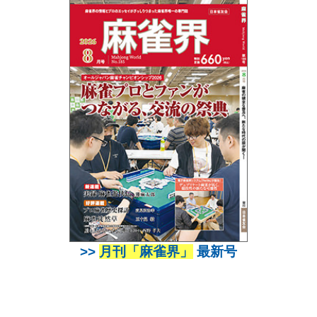
>>
月刊「麻雀界」
最新号