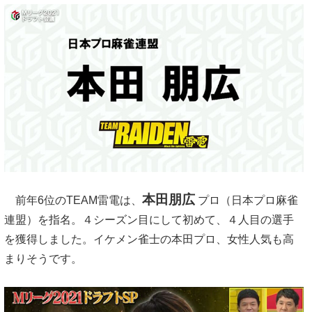
本田朋広
前年6位のTEAM雷電は、
プロ（日本プロ麻雀
連盟）を指名。４シーズン目にして初めて、４人目の選手
を獲得しました。イケメン雀士の本田プロ、女性人気も高
まりそうです。