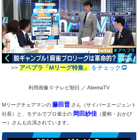
>>
アベプラ「Mリーグ特集」
をチェック
利用画像 © テレビ朝日 ／ AbemaTV
藤田晋
Mリーグチェアマンの
さん（サイバーエージェント
岡田紗佳
社長）と、モデルでプロ雀士の
（愛称・おかぴ
ー）さんも出演されています。