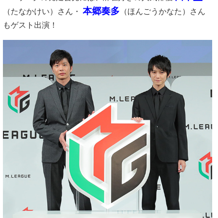
本郷奏多
（たなかけい）さん・
（ほんごうかなた）さん
もゲスト出演！