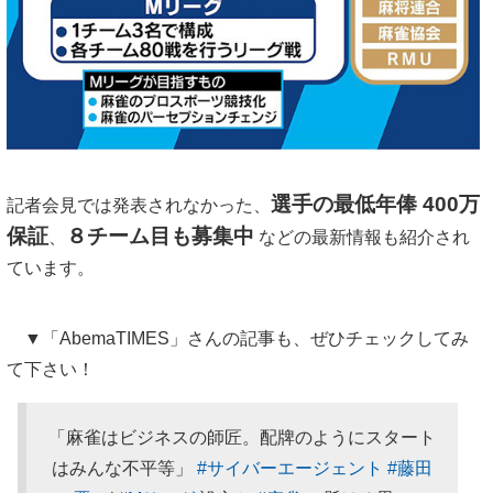
選手の最低年俸 400万
記者会見では発表されなかった、
保証
８チーム目も募集中
、
などの最新情報も紹介され
ています。
▼「AbemaTIMES」さんの記事も、ぜひチェックしてみ
て下さい！
「麻雀はビジネスの師匠。配牌のようにスタート
はみんな不平等」
#サイバーエージェント
#藤田