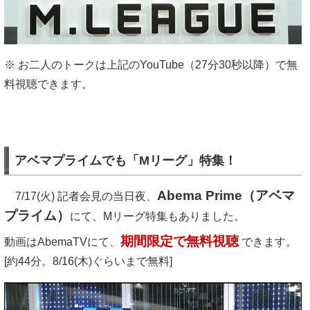
※ お二人のトークは上記のYouTube（27分30秒以降）で無
料視聴できます。
アベマプライムでも「Mリーグ」特集！
Abema Prime（アベマ
7/17(火) 記者会見の当日夜、
プライム）
にて、Mリーグ特集もありました。
期間限定で無料視聴
動画はAbemaTVにて、
できます。
[約44分。8/16(木)ぐらいまで無料]