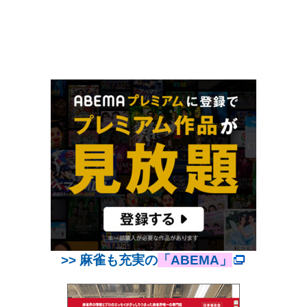
>> 麻雀も充実の
「ABEMA」