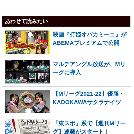
あわせて読みたい
映画『打姫オバカミーコ』が
ABEMAプレミアムで公開
マルチアングル放送が、Mリ
ーグに導入
【Mリーグ2021-22】優勝・
KADOKAWAサクラナイツ
「東スポ」系で【週刊Mリー
グ】連載がスタート！