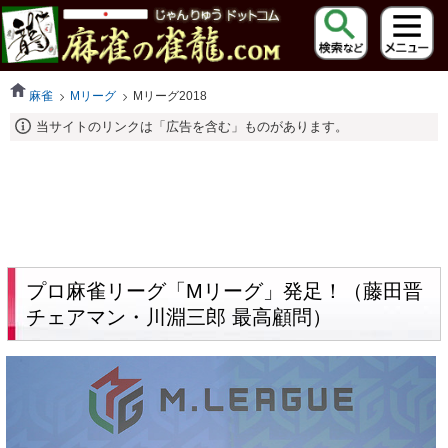
麻雀
Mリーグ
Mリーグ2018
当サイトのリンクは「広告を含む」ものがあります。
プロ麻雀リーグ「Mリーグ」発足！（藤田晋
チェアマン・川淵三郎 最高顧問）