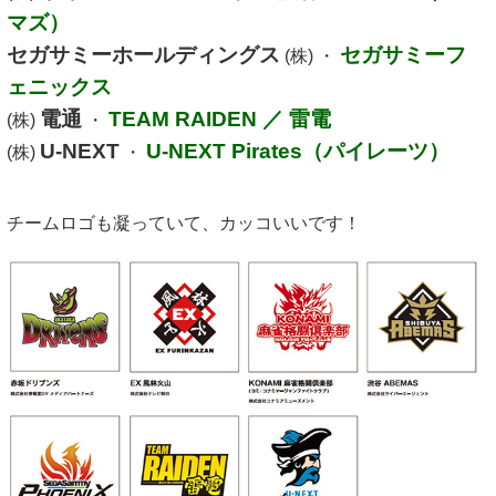
マズ）
セガサミーホールディングス
セガサミーフ
(株) ・
ェニックス
電通
TEAM RAIDEN ／ 雷電
(株)
・
U-NEXT
U-NEXT Pirates（パイレーツ）
(株)
・
チームロゴも凝っていて、カッコいいです！