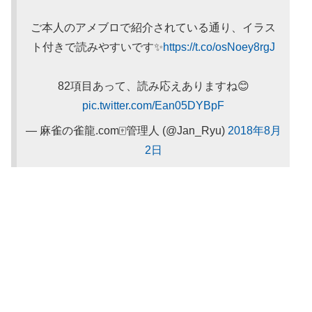
ご本人のアメブロで紹介されている通り、イラス
ト付きで読みやすいです✨
https://t.co/osNoey8rgJ
82項目あって、読み応えありますね😊
pic.twitter.com/Ean05DYBpF
— 麻雀の雀龍.com🀄管理人 (@Jan_Ryu)
2018年8月
2日