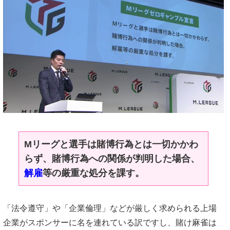
Mリーグと選手は賭博行為とは一切かかわ
らず、賭博行為への関係が判明した場合、
解雇
等の厳重な処分を課す。
「法令遵守」や「企業倫理」などが厳しく求められる上場
企業がスポンサーに名を連れている訳ですし、賭け麻雀は