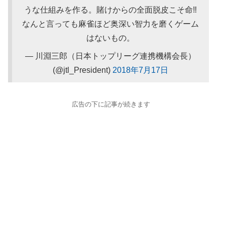
うな仕組みを作る。賭けからの全面脱皮こそ命‼️
なんと言っても麻雀ほど奥深い智力を磨くゲーム
はないもの。
— 川淵三郎（日本トップリーグ連携機構会長）
(@jtl_President)
2018年7月17日
広告の下に記事が続きます